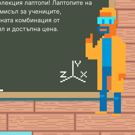
олекция лаптопи! Лаптопите на
 мисъл за учениците,
ната комбинация от
ил и достъпна цена.