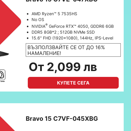
AMD Ryzen™ 5 7535HS
No OS
®
NVIDIA
GeForce RTX™ 4050, GDDR6 6GB
DDR5 8GB*2 ; 512GB NVMe SSD
15.6" FHD (1920x1080), 144Hz, IPS-Level
ВЪЗПОЛЗВАЙТЕ СЕ ОТ ДО 16%
НАМАЛЕНИЕ!
От 2,099 лв
КУПЕТЕ СЕГА
Bravo 15 C7VF-045XBG