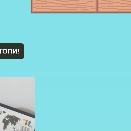
ТОПИ!