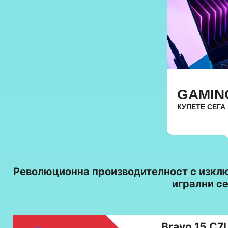
GAMIN
КУПЕТЕ СЕГА
Революционна производителност с изклю
игрални се
Bravo 15 C