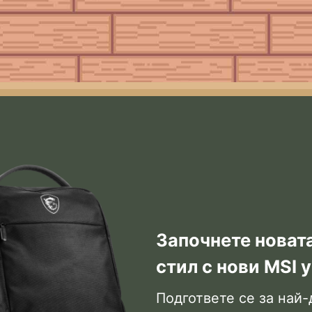
Започнете новат
стил с нови MSI 
Подгответе се за най