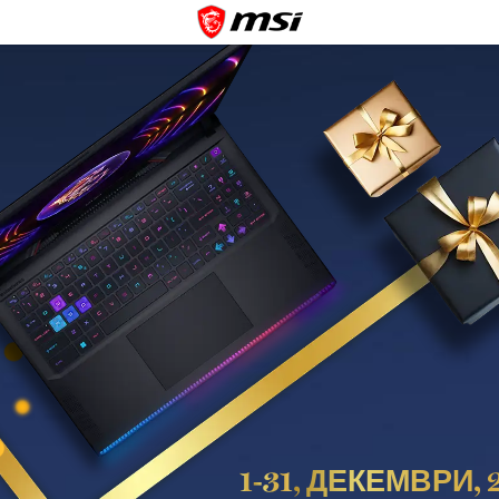
1
-31
, ДЕКЕМВРИ, 