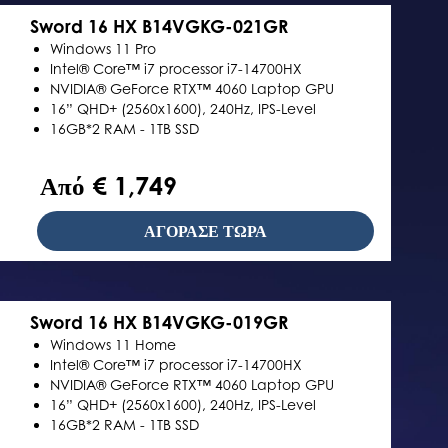
Sword 16 HX B14VGKG-021GR
Windows 11 Pro
Intel® Core™ i7 processor i7-14700HX
NVIDIA® GeForce RTX™ 4060 Laptop GPU
16” QHD+ (2560x1600), 240Hz, IPS-Level
16GB*2 RAM - 1TB SSD
Από € 1,749
ΑΓΟΡΑΣΕ ΤΩΡΑ
Sword 16 HX B14VGKG-019GR
Windows 11 Home
Intel® Core™ i7 processor i7-14700HX
NVIDIA® GeForce RTX™ 4060 Laptop GPU
16” QHD+ (2560x1600), 240Hz, IPS-Level
16GB*2 RAM - 1TB SSD