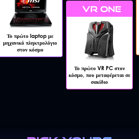
VR ONE
">
Το πρώτο laptop με
μηχανικό πληκτρολόγιο
στον κόσμο
Το πρώτο VR PC στον
κόσμο, που μεταφέρεται σε
σακίδιο