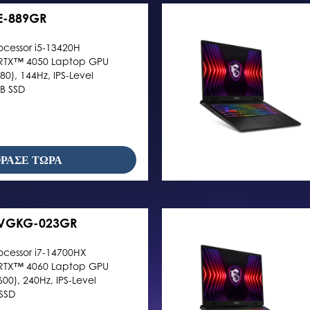
E-889GR
ocessor i5-13420H
RTX™ 4050 Laptop GPU
80), 144Hz, IPS-Level
B SSD
ΡΑΣΕ ΤΩΡΑ
4VGKG-023GR
ocessor i7-14700HX
RTX™ 4060 Laptop GPU
0), 240Hz, IPS-Level
SSD