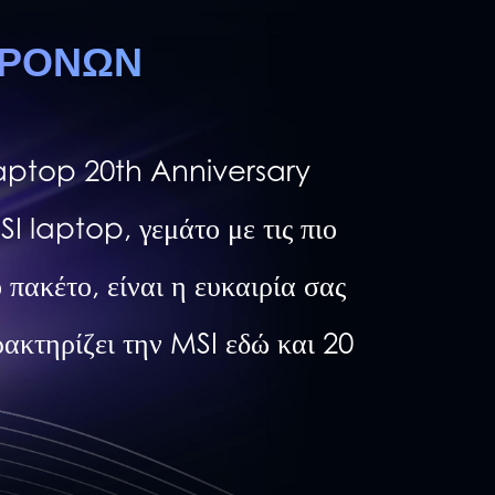
ΧΡΟΝΩΝ
 Laptop 20th Anniversary
I laptop, γεμάτο με τις πιο
πακέτο, είναι η ευκαιρία σας
ακτηρίζει την MSI εδώ και 20