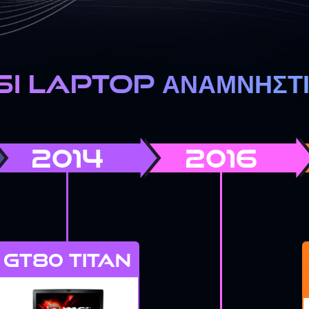
I LAPTOP ΑΝΑΜΝΗΣΤ
2014
2016
GT80 TITAN