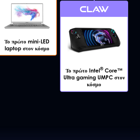
CLAW
Το πρώτο mini-LED
laptop στον κόσμο
®
Το πρώτο Intel
Core™
Ultra gaming UMPC στον
κόσμο