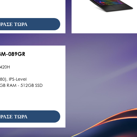
ΡΑΣΕ ΤΩΡΑ
3M-089GR
3420H
80), IPS-Level
GB RAM - 512GB SSD
ΡΑΣΕ ΤΩΡΑ