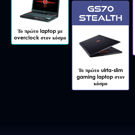
GS70
STEALTH
Το πρώτο laptop με
overclock στον κόσμο
Το πρώτο ulrta-slim
gaming laptop στον
κόσμο