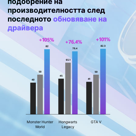
подобрение на
производителността след
последното
обновяване на
драйвера
Monster Hunter
Hongwarts
GTA V
World
Legacy