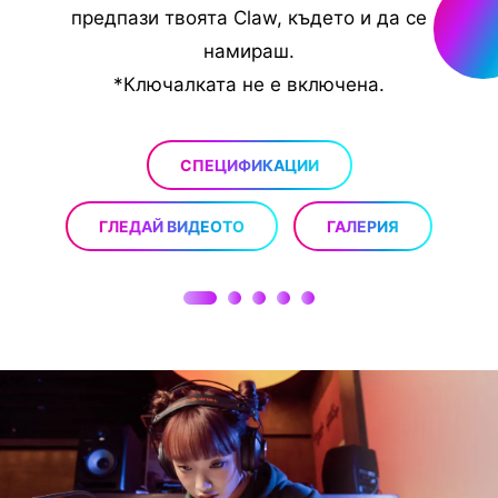
е.
предпази твоята Claw, където и да се
намираш.
*Ключалката не е включена.
но.
СПЕЦИФИКАЦИИ
ГЛЕДАЙ ВИДЕОТО
ГАЛЕРИЯ