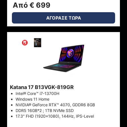
Από € 699
ΑΓΟΡΑΣΕ ΤΩΡΑ
Katana 17 B13VGK-819GR
Intel® Core™ i7-13700H
Windows 11 Home
NVIDIA® GeForce RTX™ 4070, GDDR6 8GB
DDR5 16GB*2 ; 1TB NVMe SSD
17.3" FHD (1920x1080), 144Hz, IPS-Level