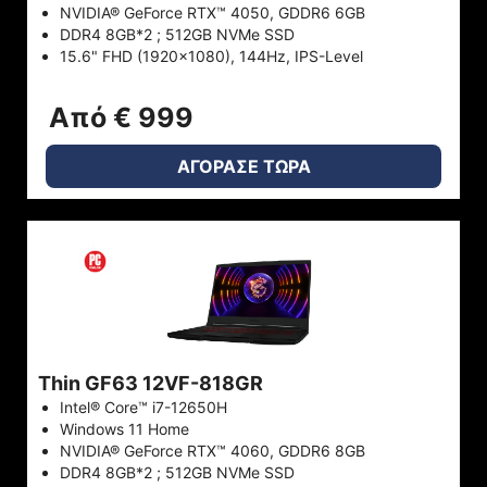
NVIDIA® GeForce RTX™ 4050, GDDR6 6GB
DDR4 8GB*2 ; 512GB NVMe SSD
15.6" FHD (1920x1080), 144Hz, IPS-Level
Από € 999
ΑΓΟΡΑΣΕ ΤΩΡΑ
Thin GF63 12VF-818GR
Intel® Core™ i7-12650H
Windows 11 Home
NVIDIA® GeForce RTX™ 4060, GDDR6 8GB
DDR4 8GB*2 ; 512GB NVMe SSD