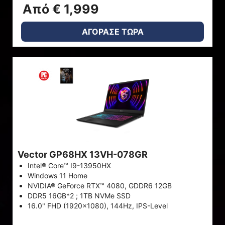
Από € 1,999
ΑΓΟΡΑΣΕ ΤΩΡΑ
Vector GP68HX 13VH-078GR
Intel® Core™ I9-13950HX
Windows 11 Home
NVIDIA® GeForce RTX™ 4080, GDDR6 12GB
DDR5 16GB*2 ; 1TB NVMe SSD
16.0" FHD (1920x1080), 144Hz, IPS-Level