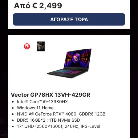
Από € 2,499
ΑΓΟΡΑΣΕ ΤΩΡΑ
Vector GP78HX 13VH-429GR
Intel® Core™ i9-13980HX
Windows 11 Home
NVIDIA® GeForce RTX™ 4080, GDDR6 12GB
DDR5 16GB*2 ; 1TB NVMe SSD
17” QHD (2560x1600), 240Hz, IPS-Level