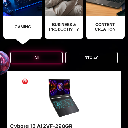
BUSINESS &
CONTENT
GAMING
PRODUCTIVITY
CREATION
All
RTX 40
Cyborg 15 A12VF-290GR