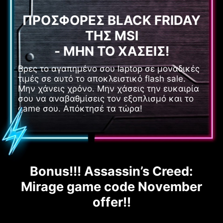
ΠΡΟΣΦΟΡΕΣ BLACK FRIDAY
ΤΗΣ MSI
- ΜΗΝ ΤΟ ΧΑΣΕΙΣ!
Βρες το αγαπημένο σου laptop σε μοναδικές
τιμές σε αυτό το αποκλειστικό flash sale.
Μην χάνεις χρόνο. Μην χάσεις την ευκαιρία
σου να αναβαθμίσεις τον εξοπλισμό και το
game σου. Απόκτησέ τα τώρα!
Bonus!!! Assassin’s Creed:
Mirage game code November
offer!!