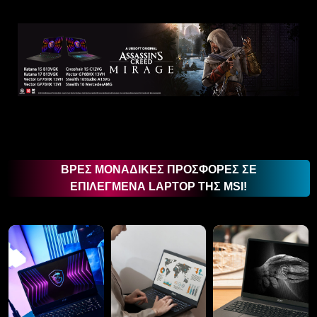
ΒΡΕΣ ΜΟΝΑΔΙΚΕΣ ΠΡΟΣΦΟΡΕΣ ΣΕ
ΕΠΙΛΕΓΜΕΝΑ LAPTOP ΤΗΣ MSI!