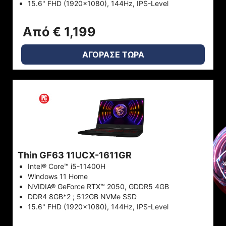
15.6" FHD (1920x1080), 144Hz, IPS-Level
Από € 1,199
ΑΓΟΡΑΣΕ ΤΩΡΑ
Thin GF63 11UCX-1611GR
Intel® Core™ i5-11400H
Windows 11 Home
NVIDIA® GeForce RTX™ 2050, GDDR5 4GB
DDR4 8GB*2 ; 512GB NVMe SSD
15.6" FHD (1920x1080), 144Hz, IPS-Level