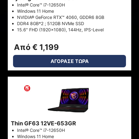
Intel® Core™ i7-12650H
Windows 11 Home
NVIDIA® GeForce RTX™ 4060, GDDR6 8GB
DDR4 8GB*2 ; 512GB NVMe SSD
15.6" FHD (1920x1080), 144Hz, IPS-Level
Από € 1,199
ΑΓΟΡΑΣΕ ΤΩΡΑ
Thin GF63 12VE-653GR
Intel® Core™ i7-12650H
Windows 11 Home